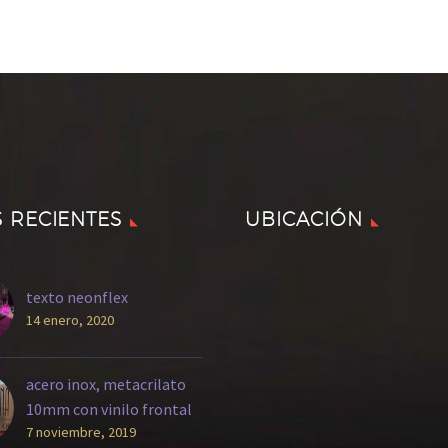
S RECIENTES
UBICACIÓN
texto neonflex
14 enero, 2020
acero inox, metacrilato
10mm con vinilo frontal
7 noviembre, 2019