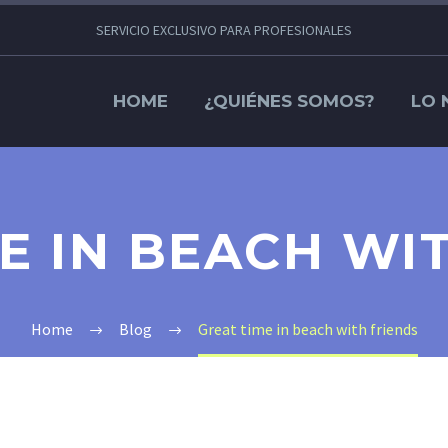
SERVICIO EXCLUSIVO PARA PROFESIONALES
HOME
¿QUIÉNES SOMOS?
LO 
E IN BEACH WI
Home
Blog
Great time in beach with friends