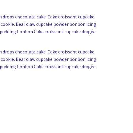
n drops chocolate cake. Cake croissant cupcake
e cookie. Bear claw cupcake powder bonbon icing
t pudding bonbon.Cake croissant cupcake dragée
n drops chocolate cake. Cake croissant cupcake
e cookie. Bear claw cupcake powder bonbon icing
t pudding bonbon.Cake croissant cupcake dragée