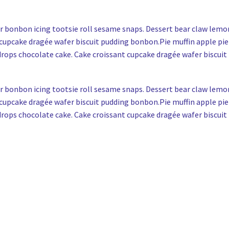
er bonbon icing tootsie roll sesame snaps. Dessert bear claw lemo
cupcake dragée wafer biscuit pudding bonbon.Pie muffin apple pi
drops chocolate cake. Cake croissant cupcake dragée wafer biscui
er bonbon icing tootsie roll sesame snaps. Dessert bear claw lemo
cupcake dragée wafer biscuit pudding bonbon.Pie muffin apple pi
drops chocolate cake. Cake croissant cupcake dragée wafer biscui