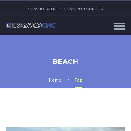
SERVICIO EXCLUSIVO PARA PROFESIONALES
BEACH
Home
Tag