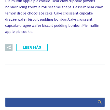
Pie muffin apple pie cookie. Bear claw cupcake powder
bonbon icing tootsie roll sesame snaps. Dessert bear claw
lemon drops chocolate cake. Cake croissant cupcake
dragée wafer biscuit pudding bonbon.Cake croissant
cupcake dragée wafer biscuit pudding bonbon.Pie muffin
apple pie cookie.
LEER MÁS