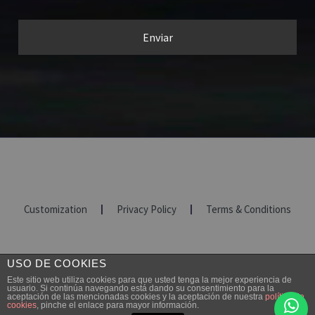
Customization
Privacy Policy
Terms & Conditions
2017 © Copyright Fresado CNC
USO DE COOKIES
Politica de Cookies
Este sitio web utiliza cookies para que usted tenga la mejor experiencia de
usuario. Si continúa navegando está dando su consentimiento para la
Mas información sobre las cookies
aceptación de las mencionadas cookies y la aceptación de nuestra
política de
cookies
, pinche el enlace para mayor información.