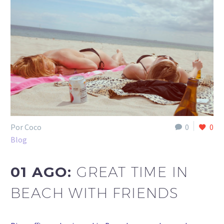
Por Coco
0
0
Blog
01 AGO:
GREAT TIME IN
BEACH WITH FRIENDS