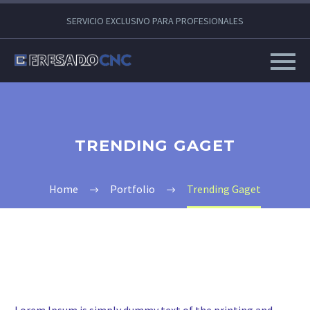
SERVICIO EXCLUSIVO PARA PROFESIONALES
TRENDING GAGET
Home
Portfolio
Trending Gaget