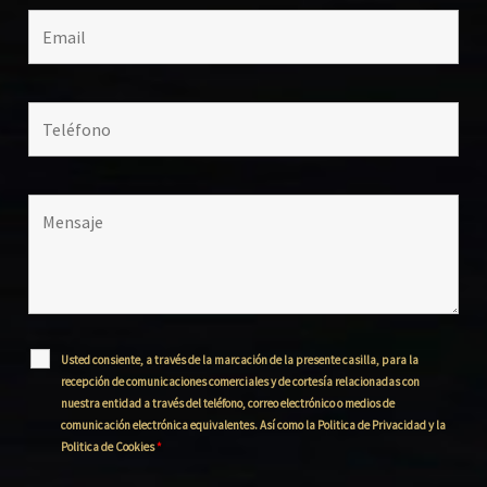
Usted consiente, a través de la marcación de la presente casilla, para la
recepción de comunicaciones comerciales y de cortesía relacionadas con
nuestra entidad a través del teléfono, correo electrónico o medios de
comunicación electrónica equivalentes. Así como la Politica de Privacidad y la
Politica de Cookies
*