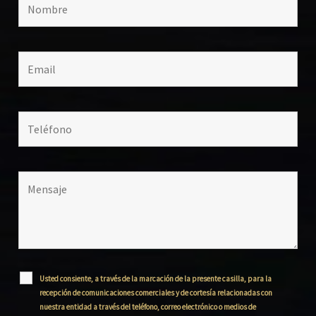
Usted consiente, a través de la marcación de la presente casilla, para la
recepción de comunicaciones comerciales y de cortesía relacionadas con
nuestra entidad a través del teléfono, correo electrónico o medios de