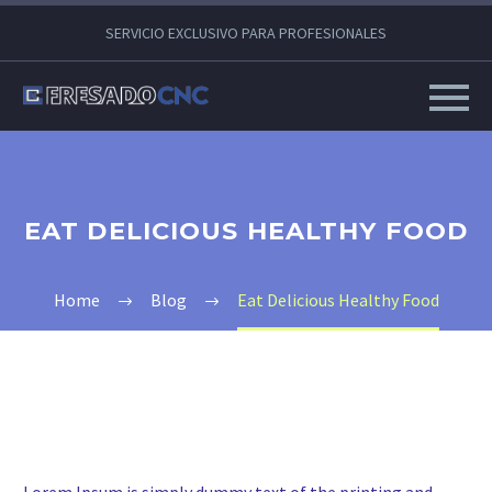
SERVICIO EXCLUSIVO PARA PROFESIONALES
EAT DELICIOUS HEALTHY FOOD
Home
Blog
Eat Delicious Healthy Food