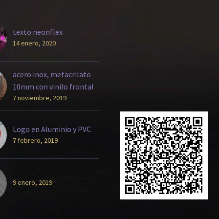
texto neonflex
14 enero, 2020
acero inox, metacrilato
10mm con vinilo frontal
7 noviembre, 2019
Logo en Aluminio y PVC
7 febrero, 2019
9 enero, 2019