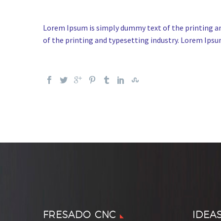
Lorem Ipsum is simply dummy text of the printing a
of the printing and typesetting industry. Lorem Ips
FRESADO CNC
IDEA