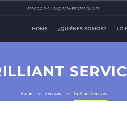
SERVICIO EXCLUSIVO PARA PROFESIONALES
HOME
¿QUIÉNES SOMOS?
LO 
ILLIANT SERVI
Home
Services
Brilliant Services