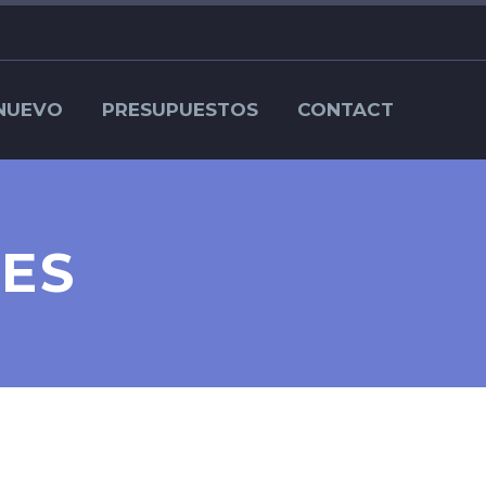
NUEVO
PRESUPUESTOS
CONTACT
CES