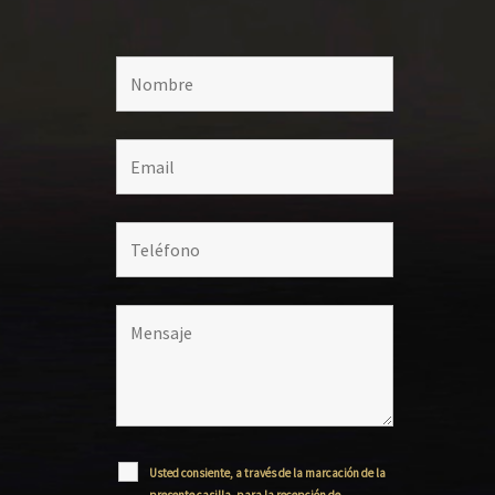
Usted consiente, a través de la marcación de la