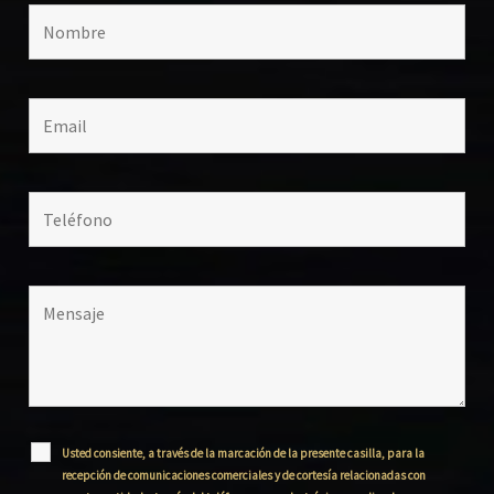
Usted consiente, a través de la marcación de la presente casilla, para la
recepción de comunicaciones comerciales y de cortesía relacionadas con