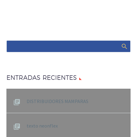
ENTRADAS RECIENTES
DISTRIBUIDORES MAMPARAS
texto neonflex