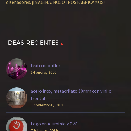
diseñadores. ¡IMAGINA, NOSOTROS FABRICAMOS!
IDEAS RECIENTES
texto neonflex
14 enero, 2020
acero inox, metacrilato 10mm con vinilo
frontal
7 noviembre, 2019
Logo en Aluminio y PVC
7 febrero, 2019