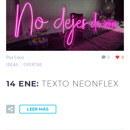
Por Coco
0
0
IDEAS
OFERTAS
14 ENE:
TEXTO NEONFLEX
LEER MÁS