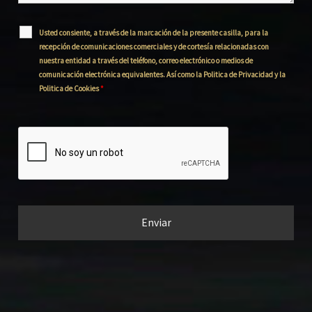
Usted consiente, a través de la marcación de la presente casilla, para la
recepción de comunicaciones comerciales y de cortesía relacionadas con
nuestra entidad a través del teléfono, correo electrónico o medios de
comunicación electrónica equivalentes. Así como la Politica de Privacidad y la
Politica de Cookies
*