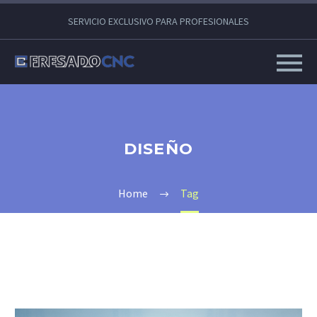
SERVICIO EXCLUSIVO PARA PROFESIONALES
DISEÑO
Home
Tag