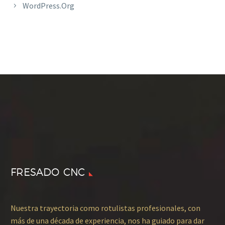
WordPress.org
FRESADO CNC
Nuestra trayectoria como rotulistas profesionales, con
más de una década de experiencia, nos ha guiado para dar