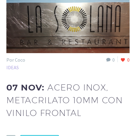
Por Coco
0
0
IDEAS
07 NOV:
ACERO INOX,
METACRILATO 10MM CON
VINILO FRONTAL