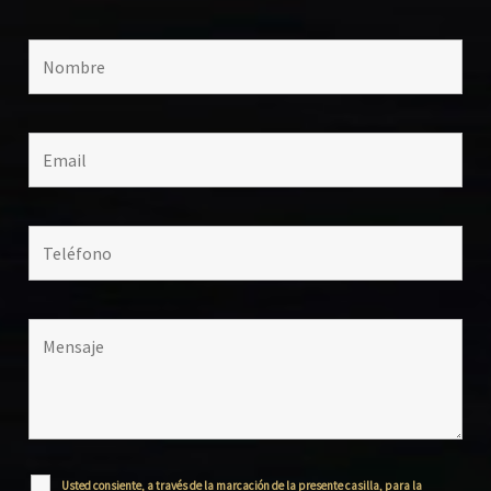
Usted consiente, a través de la marcación de la presente casilla, para la