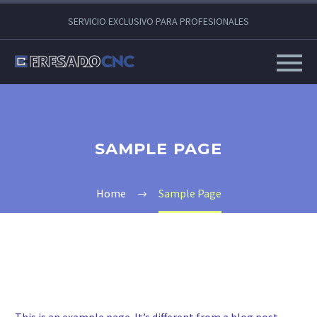
SERVICIO EXCLUSIVO PARA PROFESIONALES
SAMPLE PAGE
Home
Sample Page