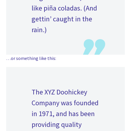
like piña coladas. (And
gettin’ caught in the
rain.)
…or something like this:
The XYZ Doohickey
Company was founded
in 1971, and has been
providing quality