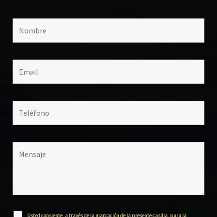
Usted consiente, a través de la marcación de la presente casilla, para la