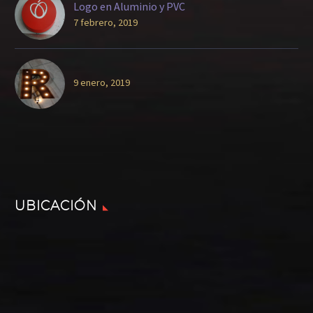
Logo en Aluminio y PVC
7 febrero, 2019
9 enero, 2019
UBICACIÓN