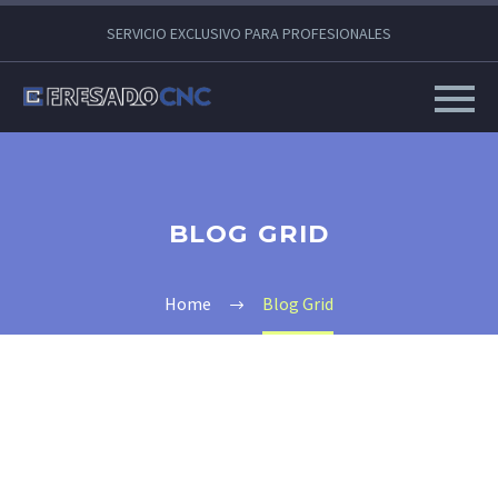
SERVICIO EXCLUSIVO PARA PROFESIONALES
BLOG GRID
Home
Blog Grid